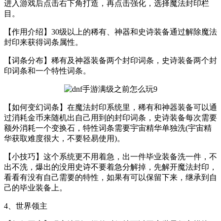
进入游戏后点击右下角打造，再点击强化，选择魔法封印栏
目。
【作用介绍】30级以上的稀有、神器和史诗装备通过解除魔法
封印来获得词条属性。
【词条分布】稀有及神器装备两个封印词条，史诗装备两个封
印词条和一个特性词条。
【如何变幻词条】在魔法封印系统里，稀有和神器装备可以通
过消耗金币来随机出自己用到的封印词条，史诗装备每次需要
额外消耗一个变换石，特性词条需要宇宙精华单独洗(宇宙精
华获取难度很大，不要轻易使用)。
【小技巧】这个系统更不用着急，出一件毕业装备洗一件，不
出不洗，爆出的没用史诗不要着急分解掉，先解开魔法封印，
看看有没有自己需要的特性，如果有可以保留下来，继承到自
己的毕业装备上。
4、世界领主