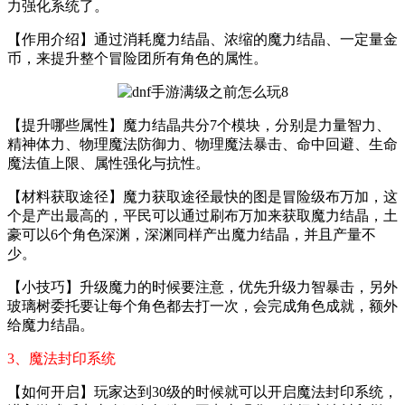
力强化系统了。
【作用介绍】通过消耗魔力结晶、浓缩的魔力结晶、一定量金
币，来提升整个冒险团所有角色的属性。
【提升哪些属性】魔力结晶共分7个模块，分别是力量智力、
精神体力、物理魔法防御力、物理魔法暴击、命中回避、生命
魔法值上限、属性强化与抗性。
【材料获取途径】魔力获取途径最快的图是冒险级布万加，这
个是产出最高的，平民可以通过刷布万加来获取魔力结晶，土
豪可以6个角色深渊，深渊同样产出魔力结晶，并且产量不
少。
【小技巧】升级魔力的时候要注意，优先升级力智暴击，另外
玻璃树委托要让每个角色都去打一次，会完成角色成就，额外
给魔力结晶。
3、魔法封印系统
【如何开启】玩家达到30级的时候就可以开启魔法封印系统，