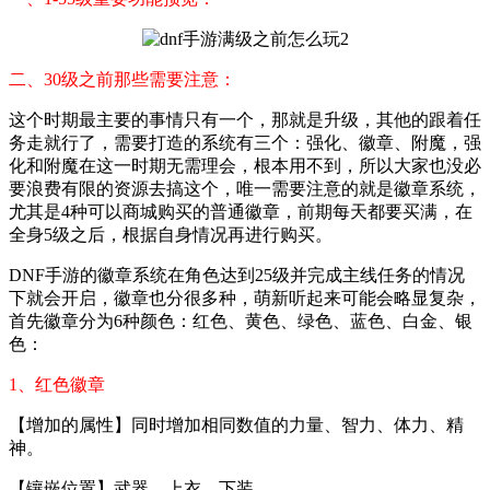
二、30级之前那些需要注意：
这个时期最主要的事情只有一个，那就是升级，其他的跟着任
务走就行了，需要打造的系统有三个：强化、徽章、附魔，强
化和附魔在这一时期无需理会，根本用不到，所以大家也没必
要浪费有限的资源去搞这个，唯一需要注意的就是徽章系统，
尤其是4种可以商城购买的普通徽章，前期每天都要买满，在
全身5级之后，根据自身情况再进行购买。
DNF手游的徽章系统在角色达到25级并完成主线任务的情况
下就会开启，徽章也分很多种，萌新听起来可能会略显复杂，
首先徽章分为6种颜色：红色、黄色、绿色、蓝色、白金、银
色：
1、红色徽章
【增加的属性】同时增加相同数值的力量、智力、体力、精
神。
【镶嵌位置】武器、上衣、下装。