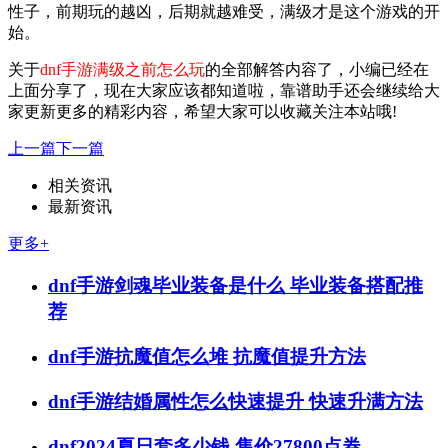
性子，前期玩的越凶，后期就越难受，满级才是这个游戏的开
始。
关于
dnf手游满级之前怎么玩
的全部解答内容了，小编已经在
上面分享了，现在大家应该都知道啦，靠谱助手还会继续给大
家更新更多的精彩内容，希望大家可以收藏关注本站哦!
上一篇
下一篇
相关资讯
最新资讯
更多+
dnf手游剑魂毕业装备是什么 毕业装备搭配推
荐
dnf手游抗魔值怎么堆 抗魔值提升方法
dnf手游结婚属性怎么快速提升 快速升满方法
dnf2024夏日套多少钱 售价27800点券