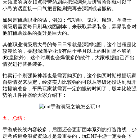
天领取的两次10点疲劳药刷两把深渊然后进冒险图就可以了，
小号的话直接一口气把冒险刷完再去深渊或者搬砖。
如果是辅助职业的话，例如：气功师、鬼泣、魔道、圣骑士，
满级后需要每日刷马戏团副本，来获取异界装备，异界装备对
他们辅助效果的提升是巨大的。
其他职业满级后大号的每日日常就是深渊地图，这个过程是比
较漫长的，要想深渊毕业没有两个半月以上的时间是不够的
(欧皇除外)，这个时期也会爆很多的散件，大家根据自己产出
情况进行替换装备。
拍卖行个别强势神器也是需要购买的，这个购买时期根据玩家
自身情况来决定，经济实力比较强的可以从等级还没达到就开
始提前准备，平民玩家就需要一定的搬砖时间了，版本比较强
势的几件神器给大家介绍下：
五、总结：
手游成长线内容较多，后面还会更新团本系列的打造路线，少
走弯路避免浪费资源才是最重要的，玩DNF手游一定要耐下