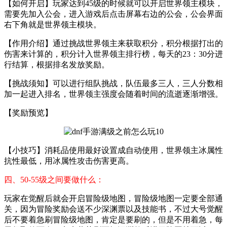
【如何开启】玩家达到45级的时候就可以开启世界领主模块，
需要先加入公会，进入游戏后点击屏幕右边的公会，公会界面
右下角就是世界领主模块。
【作用介绍】通过挑战世界领主来获取积分，积分根据打出的
伤害来计算的，积分计入世界领主排行榜，每天的23：30分进
行结算，根据排名发放奖励。
【挑战须知】可以进行组队挑战，队伍最多三人，三人分数相
加一起进入排名，世界领主强度会随着时间的流逝逐渐增强。
【奖励预览】
【小技巧】消耗品使用最好设置成自动使用，世界领主冰属性
抗性最低，用冰属性攻击伤害更高。
四、50-55级之间要做什么：
玩家在觉醒后就会开启冒险级地图，冒险级地图一定要全部通
关，因为冒险奖励会送不少深渊票以及技能书，不过大号觉醒
后不要着急刷冒险级地图，肯定是要刷的，但是不用着急，每