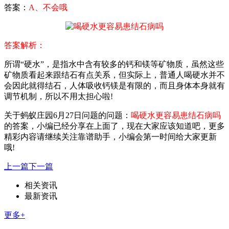
答案：
A、不会哦
答案解析：
所谓“硬水”，是指水中含有较多的钙和镁等矿物质，虽然这些
矿物质看起来跟结石有点关系，但实际上，普通人喝硬水并不
会因此就得结石，人体吸收钙镁是有限的，而且身体本身就有
调节机制，所以不用太担心啦!
关于蚂蚁庄园6月27日问题的问题：
喝硬水更容易患结石病吗
的答案，小编已经分享在上面了，现在大家应该知道吧，更多
精彩内容请继续关注靠谱助手，小编会第一时间给大家更新
哦!
上一篇
下一篇
相关资讯
最新资讯
更多+